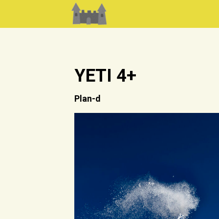
YETI 4+
Plan-d