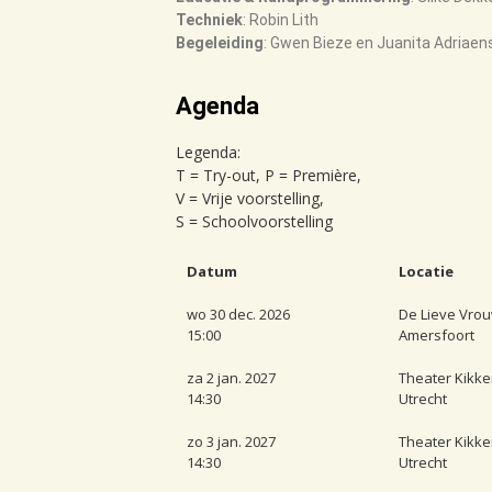
Techniek
: Robin Lith
Begeleiding
: Gwen Bieze en Juanita Adriaen
Agenda
Legenda:
T = Try-out, P = Première,
V = Vrije voorstelling,
S = Schoolvoorstelling
Datum
Locatie
wo 30 dec. 2026
De Lieve Vro
15:00
Amersfoort
za 2 jan. 2027
Theater Kikke
14:30
Utrecht
zo 3 jan. 2027
Theater Kikke
14:30
Utrecht