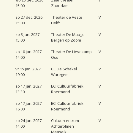
15:00
Zaandam
zo 27 dec. 2026
Theater de Veste
V
15:00
Delft
zo 3 jan. 2027
Theater De Maagd
V
15:00
Bergen op Zoom
zo 10 jan. 2027
Theater De Lievekamp
V
14:00
Oss
vr 15 jan. 2027
CC De Schakel
V
19:00
Waregem
zo 17 jan. 2027
ECI Cultuurfabriek
V
13:30
Roermond
zo 17 jan. 2027
ECI Cultuurfabriek
V
16:00
Roermond
zo 24 jan. 2027
Cultuurcentrum
V
14:00
Achterolmen
Maaseik