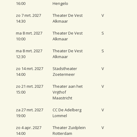
16:00
Hengelo
zo 7 mrt. 2027
Theater De Vest
V
14:30
Alkmaar
ma 8 mrt. 2027
Theater De Vest
S
10:00
Alkmaar
ma 8 mrt. 2027
Theater De Vest
S
12:30
Alkmaar
zo 14 mrt. 2027
Stadstheater
V
14:00
Zoetermeer
zo 21 mrt. 2027
Theater aan het
V
15:00
Vrijthof
Maastricht
za 27 mrt. 2027
CC De Adelberg
V
19:00
Lommel
zo 4 apr. 2027
Theater Zuidplein
V
14:00
Rotterdam