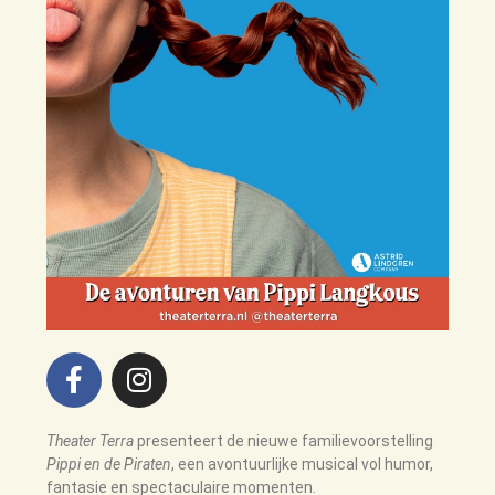
The
ater Terra
presenteert de nieuwe familievoorstelling
Pippi en de Piraten
, een avontuurlijke musical vol humor,
fantasie en spectaculaire momenten.