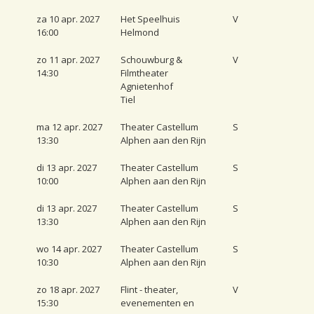
za 10 apr. 2027
Het Speelhuis
V
16:00
Helmond
zo 11 apr. 2027
Schouwburg &
V
14:30
Filmtheater
Agnietenhof
Tiel
ma 12 apr. 2027
Theater Castellum
S
13:30
Alphen aan den Rijn
di 13 apr. 2027
Theater Castellum
S
10:00
Alphen aan den Rijn
di 13 apr. 2027
Theater Castellum
S
13:30
Alphen aan den Rijn
wo 14 apr. 2027
Theater Castellum
S
10:30
Alphen aan den Rijn
zo 18 apr. 2027
Flint - theater,
V
15:30
evenementen en