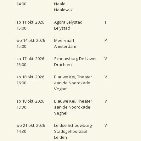
14:00
Naald
Naaldwijk
zo 11 okt. 2026
Agora Lelystad
T
15:00
Lelystad
wo 14 okt. 2026
Meervaart
P
15:00
Amsterdam
za 17 okt. 2026
Schouwburg De Lawei
V
15:00
Drachten
zo 18 okt. 2026
Blauwe Kei, Theater
V
16:00
aan de Noordkade
Veghel
zo 18 okt. 2026
Blauwe Kei, Theater
V
13:30
aan de Noordkade
Veghel
wo 21 okt. 2026
Leidse Schouwburg-
V
14:30
Stadsgehoorzaal
Leiden