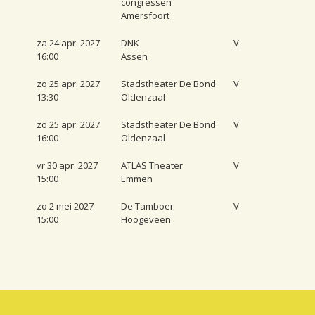
congressen
Amersfoort
za 24 apr. 2027
DNK
V
16:00
Assen
zo 25 apr. 2027
Stadstheater De Bond
V
13:30
Oldenzaal
zo 25 apr. 2027
Stadstheater De Bond
V
16:00
Oldenzaal
vr 30 apr. 2027
ATLAS Theater
V
15:00
Emmen
zo 2 mei 2027
De Tamboer
V
15:00
Hoogeveen