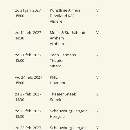
zo 31 jan. 2027
Kunstlinie Almere
V
15:00
Flevoland KAF
Almere
zo 14 feb. 2027
Musis & Stadstheater
V
14:30
Arnhem
Arnhem
zo 21 feb. 2027
Toon Hermans
V
15:00
Theater
Sittard
wo 24 feb. 2027
PHIL
V
15:00
Haarlem
za 27 feb. 2027
Theater Sneek
V
14:30
Sneek
zo 28 feb. 2027
Schouwburg Hengelo
V
13:30
Hengelo
zo 28 feb. 2027
Schouwburg Hengelo
V